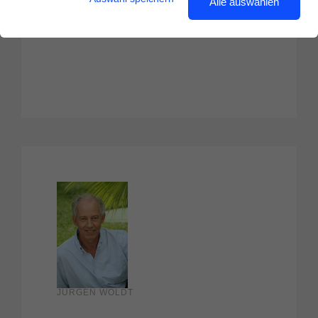
Alle auswählen
JÜRGEN WOLDT