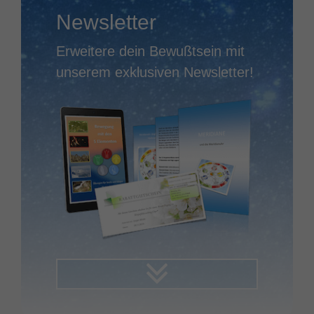
Newsletter
Erweitere dein Bewußtsein mit
unserem exklusiven Newsletter!