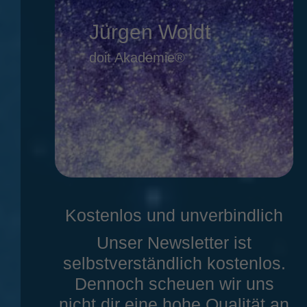
Jürgen Woldt
doit Akademie®
Kostenlos und unverbindlich
Unser Newsletter ist
selbstverständlich kostenlos.
Dennoch scheuen wir uns
nicht dir eine hohe Qualität an