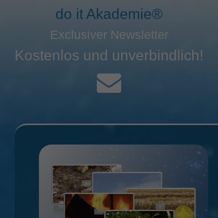
do it Akademie®
Exclusiver Newsletter
Kostenlos und unverbindlich!