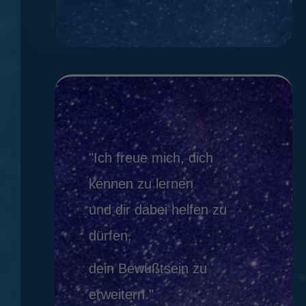
"Ich freue mich, dich
kennen zu lernen
und dir dabei helfen zu
dürfen,
dein Bewußtsein zu
erweitern."