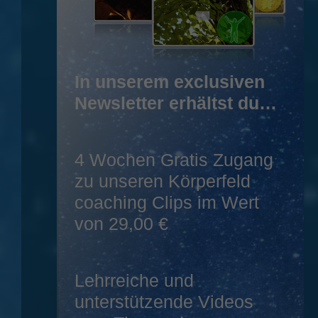
In unserem exclusiven
Newsletter erhältst du…
4 Wochen Gratis Zugang
zu unseren Körperfeld
coaching Clips im Wert
von 29,00 €
Lehrreiche und
unterstützende Videos