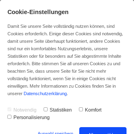
Cookie-Einstellungen
do it Akademie®
Damit Sie unsere Seite vollständig nutzen können, sind
Cookies erforderlich. Einige dieser Cookies sind notwendig,
damit unsere Seite überhaupt funktioniert, andere Cookies
sind nur ein komfortables Nutzungserlebnis, unsere
Statistiken oder für besonders auf Sie abgestimmte Inhalte
erforderlich. Bitte stimmen Sie all unseren Cookies zu und
Unschärferelation
beachten Sie, dass unsere Seite für Sie nicht mehr
vollständig funktioniert, wenn Sie in einige Cookies nicht
einwilligen. Mehr Informationen zu Cookies finden Sie in
unserer
Datenschutzerklärung
.
Notwendig
Statistiken
Komfort
Personalisierung
Auswahl speichern